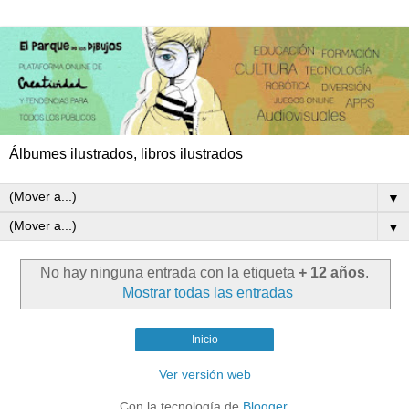
Álbumes ilustrados, libros ilustrados
▼
▼
No hay ninguna entrada con la etiqueta
+ 12 años
.
Mostrar todas las entradas
Inicio
Ver versión web
Con la tecnología de
Blogger
.