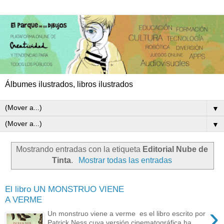
Álbumes ilustrados, libros ilustrados
▼
▼
Mostrando entradas con la etiqueta
Editorial Nube de
Tinta
.
Mostrar todas las entradas
El libro UN MONSTRUO VIENE
A VERME
›
Un monstruo viene a verme es el libro escrito por
Patrick Ness cuya versión cinematográfica ha