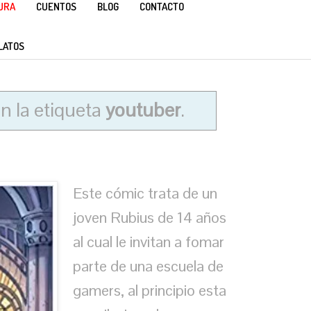
TURA
CUENTOS
BLOG
CONTACTO
LATOS
n la etiqueta
youtuber
.
Este cómic trata de un
joven Rubius de 14 años
al cual le invitan a fomar
parte de una escuela de
gamers, al principio esta