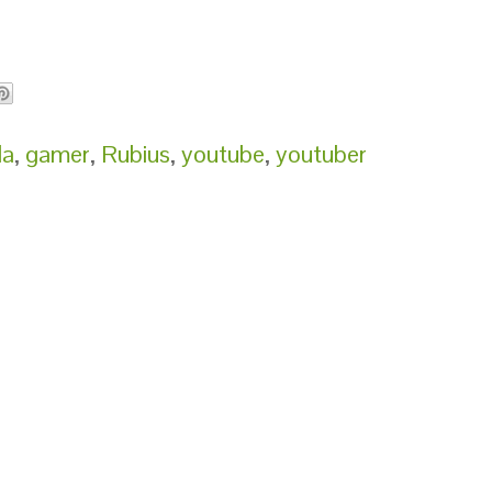
la
,
gamer
,
Rubius
,
youtube
,
youtuber