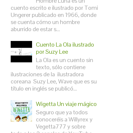
Hombre Luna es un
cuento escrito e ilustrado por Tomi
Ungerer publicado en 1966, donde
se cuenta cómo un hombre
aburrido de estar s...
Cuento La Ola ilustrado
por Suzy Lee
La Ola es un cuento sin
texto, sólo contiene
ilustraciones de la ilustradora
coreana Suzy Lee, Wave que es su
título en inglés se publicó...
Wigetta Un viaje mágico
Seguro que ya todos
conoceréis a Willyrex y
Vegetta777 y sobre