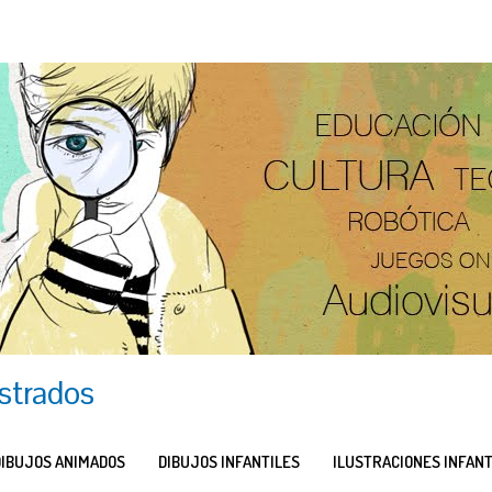
ustrados
DIBUJOS ANIMADOS
DIBUJOS INFANTILES
ILUSTRACIONES INFANT