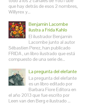
todo a los 2 canales de YouTube
que hay detrás de esos 2 nombres,
Willyrex y...
Benjamin Lacombe
ilustra a Frida Kahlo
El ilustrador Benjamin
Lacombe junto al autor
Sébastien Perez, han publicado
FRIDA , un libro ilustrado que está
compuesto de una serie de...
La pregunta del elefante
La pregunta del elefante
es un libro editado por
Barbara Fiore Editora en
el año 2013 que fue escrito por
Leen van den Berg e ilustrado ...