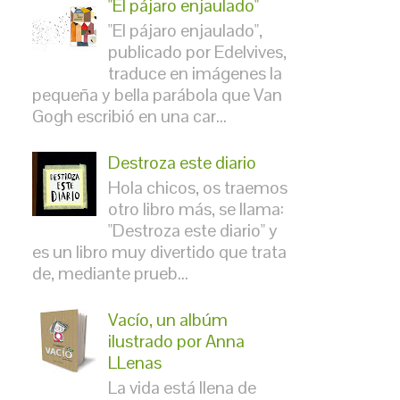
"El pájaro enjaulado"
"El pájaro enjaulado",
publicado por Edelvives,
traduce en imágenes la
pequeña y bella parábola que Van
Gogh escribió en una car...
Destroza este diario
Hola chicos, os traemos
otro libro más, se llama:
"Destroza este diario" y
es un libro muy divertido que trata
de, mediante prueb...
Vacío, un albúm
ilustrado por Anna
LLenas
La vida está llena de