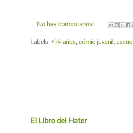
No hay comentarios:
Labels:
+14 años
,
cómic juvenil
,
escue
El Libro del Hater