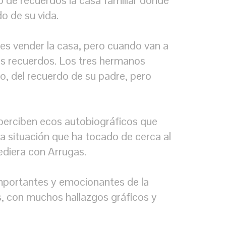
ó de recuerdos la casa familiar donde
o de su vida.
es vender la casa, pero cuando van a
 los recuerdos. Los tres hermanos
, del recuerdo de su padre, pero
perciben ecos autobiográficos que
a situación que ha tocado de cerca al
ediera con Arrugas.
mportantes y emocionantes de la
os, con muchos hallazgos gráficos y