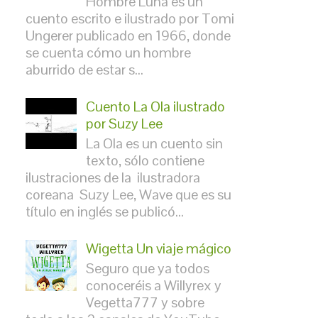
Hombre Luna es un
cuento escrito e ilustrado por Tomi
Ungerer publicado en 1966, donde
se cuenta cómo un hombre
aburrido de estar s...
Cuento La Ola ilustrado
por Suzy Lee
La Ola es un cuento sin
texto, sólo contiene
ilustraciones de la ilustradora
coreana Suzy Lee, Wave que es su
título en inglés se publicó...
Wigetta Un viaje mágico
Seguro que ya todos
conoceréis a Willyrex y
Vegetta777 y sobre