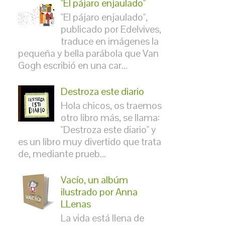
"El pájaro enjaulado"
"El pájaro enjaulado",
publicado por Edelvives,
traduce en imágenes la
pequeña y bella parábola que Van
Gogh escribió en una car...
Destroza este diario
Hola chicos, os traemos
otro libro más, se llama:
"Destroza este diario" y
es un libro muy divertido que trata
de, mediante prueb...
Vacío, un albúm
ilustrado por Anna
LLenas
La vida está llena de