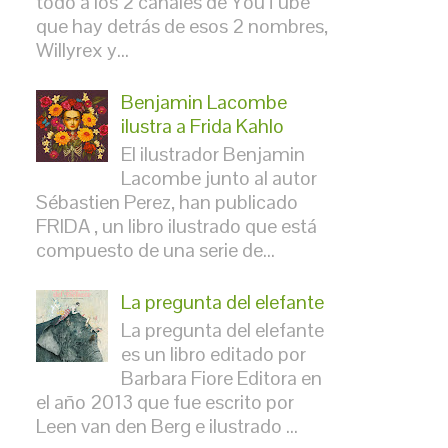
todo a los 2 canales de YouTube
que hay detrás de esos 2 nombres,
Willyrex y...
Benjamin Lacombe
ilustra a Frida Kahlo
El ilustrador Benjamin
Lacombe junto al autor
Sébastien Perez, han publicado
FRIDA , un libro ilustrado que está
compuesto de una serie de...
La pregunta del elefante
La pregunta del elefante
es un libro editado por
Barbara Fiore Editora en
el año 2013 que fue escrito por
Leen van den Berg e ilustrado ...