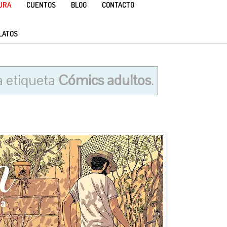
TURA
CUENTOS
BLOG
CONTACTO
LATOS
a etiqueta
Cómics adultos
.