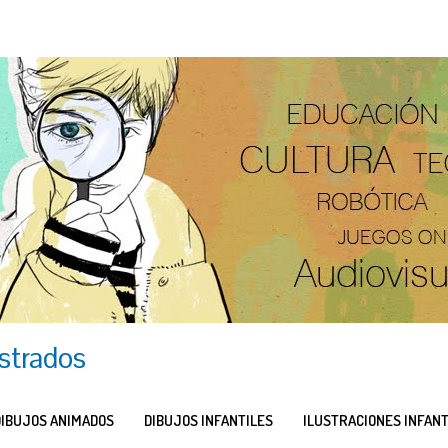
ustrados
DIBUJOS ANIMADOS
DIBUJOS INFANTILES
ILUSTRACIONES INFANT