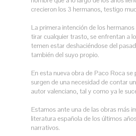
hombre que a lo largo de los años llen
crecieron los 3 hermanos, testigo mud
La primera intención de los hermanos 
tirar cualquier trasto, se enfrentan a
temen estar deshaciéndose del pasado
también del suyo propio.
En esta nueva obra de Paco Roca se 
surgen de una necesidad de contar un
autor valenciano, tal y como ya le suc
Estamos ante una de las obras más i
literatura española de los últimos añ
narrativos.