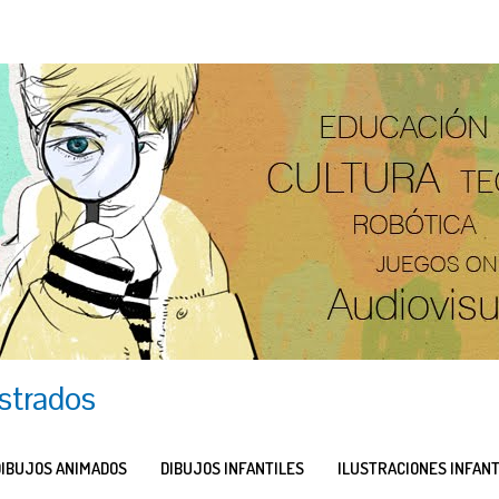
ustrados
DIBUJOS ANIMADOS
DIBUJOS INFANTILES
ILUSTRACIONES INFANT