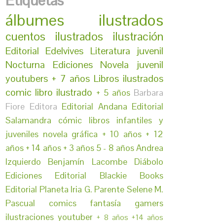
Etiquetas
álbumes ilustrados
cuentos ilustrados
ilustración
Editorial Edelvives
Literatura juvenil
Nocturna Ediciones
Novela juvenil
youtubers
+ 7 años
Libros ilustrados
comic
libro ilustrado
+ 5 años
Barbara
Fiore Editora
Editorial Andana
Editorial
Salamandra
cómic
libros infantiles y
juveniles
novela gráfica
+ 10 años
+ 12
años
+ 14 años
+ 3 años
5 - 8 años
Andrea
Izquierdo
Benjamín Lacombe
Diábolo
Ediciones
Editorial Blackie Books
Editorial Planeta
Iria G. Parente
Selene M.
Pascual
comics
fantasía
gamers
ilustraciones
youtuber
+ 8 años
+14 años