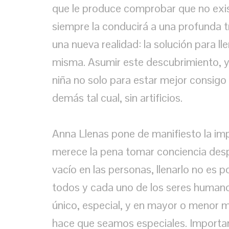
que le produce comprobar que no exis
siempre la conducirá a una profunda tr
una nueva realidad: la solución para lle
misma. Asumir este descubrimiento, y a
niña no solo para estar mejor consigo
demás tal cual, sin artificios.
Anna Llenas pone de manifiesto la im
merece la pena tomar conciencia despu
vacío en las personas, llenarlo no es 
todos y cada uno de los seres human
único, especial, y en mayor o menor m
hace que seamos especiales. Important