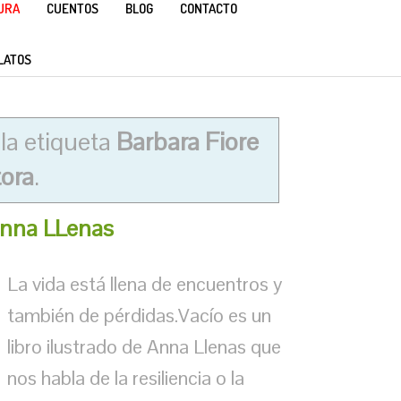
TURA
CUENTOS
BLOG
CONTACTO
LATOS
la etiqueta
Barbara Fiore
tora
.
 Anna LLenas
La vida está llena de encuentros y
también de pérdidas.Vacío es un
libro ilustrado de Anna Llenas que
nos habla de la resiliencia o la