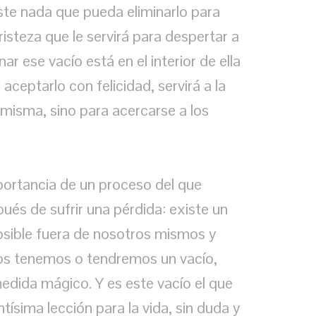
te nada que pueda eliminarlo para
isteza que le servirá para despertar a
nar ese vacío está en el interior de ella
ceptarlo con felicidad, servirá a la
 misma, sino para acercarse a los
portancia de un proceso del que
és de sufrir una pérdida: existe un
posible fuera de nosotros mismos y
os tenemos o tendremos un vacío,
edida mágico. Y es este vacío el que
ísima lección para la vida, sin duda y