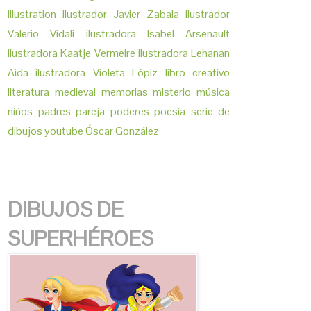
illustration
ilustrador Javier Zabala
ilustrador
Valerio Vidali
ilustradora Isabel Arsenault
ilustradora Kaatje Vermeire
ilustradora Lehanan
Aida
ilustradora Violeta Lópiz
libro creativo
literatura
medieval
memorias
misterio
música
niños
padres
pareja
poderes
poesía
serie de
dibujos
youtube
Óscar González
DIBUJOS DE
SUPERHÉROES