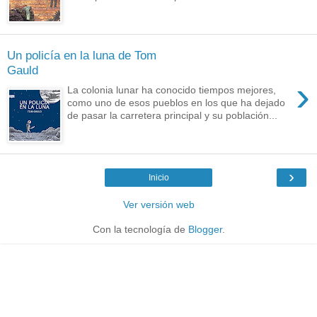
Un policía en la luna de Tom
Gauld
›
La colonia lunar ha conocido tiempos mejores,
como uno de esos pueblos en los que ha dejado
de pasar la carretera principal y su población...
›
Inicio
Ver versión web
Con la tecnología de
Blogger
.