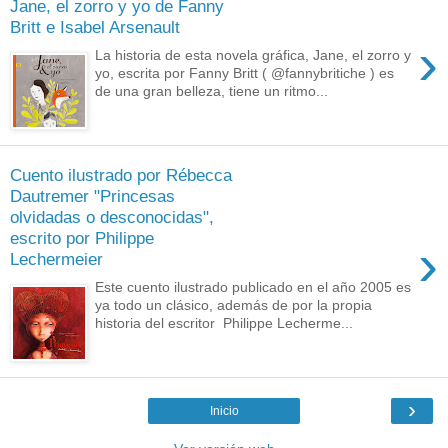
Jane, el zorro y yo de Fanny
Britt e Isabel Arsenault
›
La historia de esta novela gráfica, Jane, el zorro y
yo, escrita por Fanny Britt ( @fannybritiche ) es
de una gran belleza, tiene un ritmo...
Cuento ilustrado por Rébecca
Dautremer "Princesas
olvidadas o desconocidas",
escrito por Philippe
›
Lechermeier
Este cuento ilustrado publicado en el año 2005 es
ya todo un clásico, además de por la propia
historia del escritor Philippe Lecherme...
›
Inicio