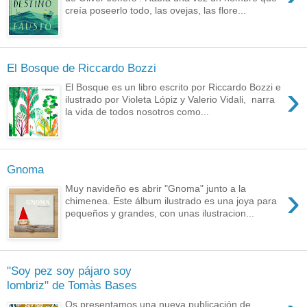
creía poseerlo todo, las ovejas, las flore...
El Bosque de Riccardo Bozzi
›
El Bosque es un libro escrito por Riccardo Bozzi e
ilustrado por Violeta Lópiz y Valerio Vidali, narra
la vida de todos nosotros como...
Gnoma
›
Muy navideño es abrir "Gnoma" junto a la
chimenea. Este álbum ilustrado es una joya para
pequeños y grandes, con unas ilustracion...
"Soy pez soy pájaro soy
lombriz" de Tomàs Bases
Os presentamos una nueva publicación de