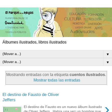
Álbumes ilustrados, libros ilustrados
▼
▼
Mostrando entradas con la etiqueta
cuentos ilustrados
.
Mostrar todas las entradas
El destino de Fausto de Oliver
Jeffers
›
El destino de Fausto es un nuevo álbum ilustrado
de Oliver Jeffers . Había una vez un hombre que